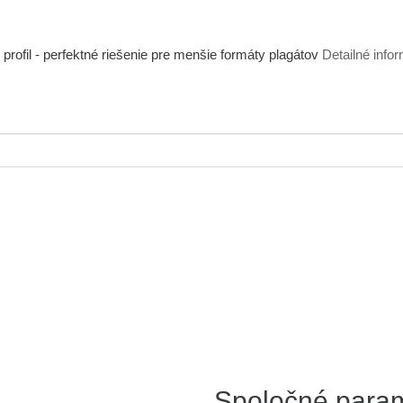
 profil - perfektné riešenie pre menšie formáty plagátov
Detailné info
Spoločné para