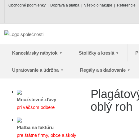
Obchodné podmienky
Doprava a platba
Všetko o nákupe
Referencie
Kancelársky nábytok
Stoličky a kreslá
P
Upratovanie a údržba
Regály a skladovanie
Plagátov
Množstevné zľavy
oblý roh
pri väčšom odbere
Platba na faktúru
pre štátne firmy, obce a školy