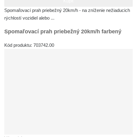
Kúpiť
Spomaľovací prah priebežný 20km/h - na zníženie nežiaducich
rýchlostí vozidiel alebo ...
Spomaľovací prah priebežný 20km/h farbený
Kód produktu: 703742.00