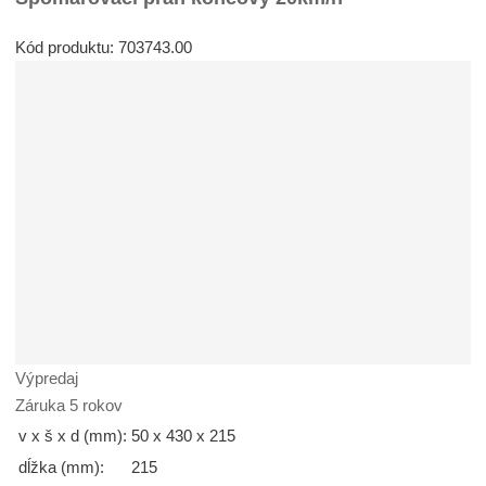
Kód produktu: 703743.00
Výpredaj
Záruka 5 rokov
v x š x d (mm):
50 x 430 x 215
dĺžka (mm):
215