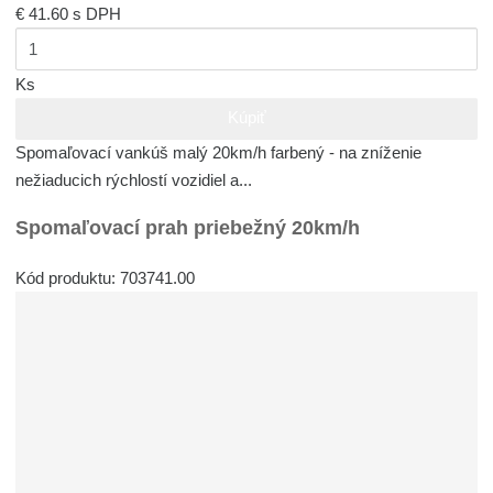
€ 41.60
s DPH
Ks
Kúpiť
Spomaľovací vankúš malý 20km/h farbený - na zníženie
nežiaducich rýchlostí vozidiel a...
Spomaľovací prah priebežný 20km/h
Kód produktu: 703741.00