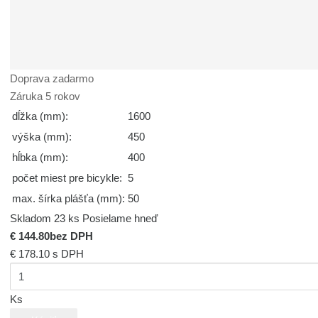
Doprava zadarmo
Záruka 5 rokov
dĺžka (mm):
1600
výška (mm):
450
hĺbka (mm):
400
počet miest pre bicykle:
5
max. šírka plášťa (mm):
50
Skladom 23 ks
Posielame hneď
€ 144.80
bez DPH
€ 178.10
s DPH
Ks