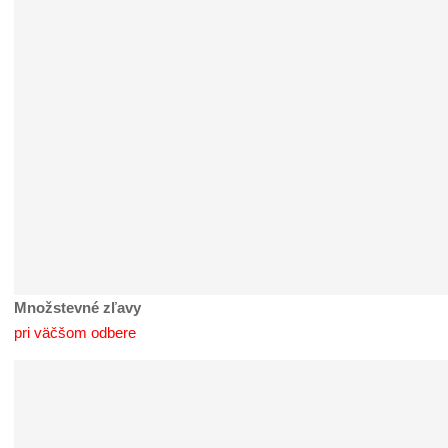
Množstevné zľavy
pri väčšom odbere