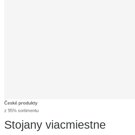
České produkty
z 95% sortimentu
Stojany viacmiestne