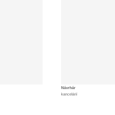
Návrhár
kancelárií