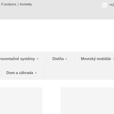
IT podpora
Kontakty
+42
rezentačné systémy
Dielňa
Mestský mobiliár
Dom a záhrada