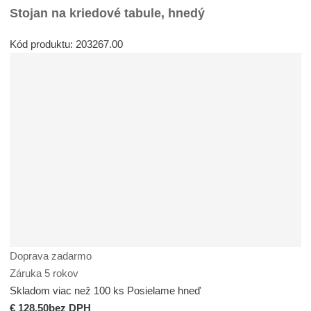
Stojan na kriedové tabule, hnedý
Kód produktu: 203267.00
Doprava zadarmo
Záruka 5 rokov
Skladom viac než 100 ks
Posielame hneď
€ 128.50
bez DPH