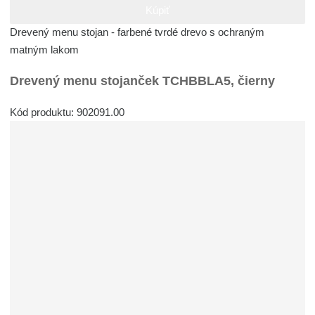
Kúpiť
Drevený menu stojan - farbené tvrdé drevo s ochraným
matným lakom
Drevený menu stojanček TCHBBLA5, čierny
Kód produktu: 902091.00