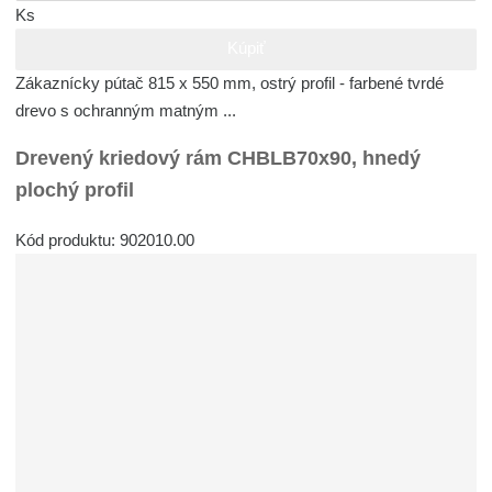
Ks
Kúpiť
Zákaznícky pútač 815 x 550 mm, ostrý profil - farbené tvrdé
drevo s ochranným matným ...
Drevený kriedový rám CHBLB70x90, hnedý
plochý profil
Kód produktu: 902010.00