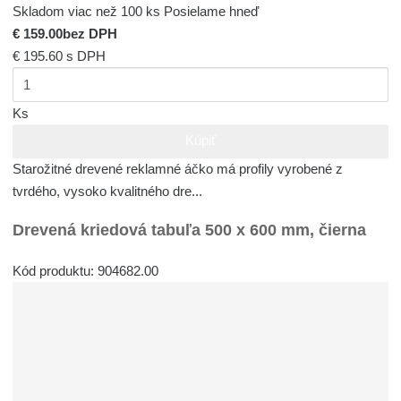
Skladom viac než 100 ks
Posielame hneď
€ 159.00
bez DPH
€ 195.60
s DPH
Ks
Kúpiť
Starožitné drevené reklamné áčko má profily vyrobené z
tvrdého, vysoko kvalitného dre...
Drevená kriedová tabuľa 500 x 600 mm, čierna
Kód produktu: 904682.00