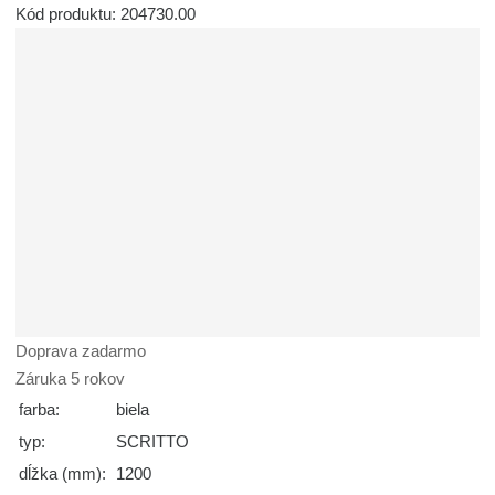
Kód produktu: 204730.00
Doprava zadarmo
Záruka 5 rokov
farba:
biela
typ:
SCRITTO
dĺžka (mm):
1200