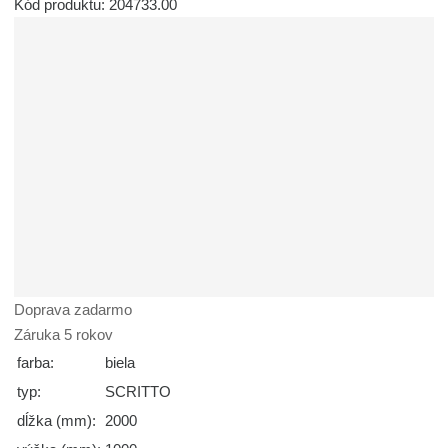
Kód produktu: 204733.00
Doprava zadarmo
Záruka 5 rokov
farba:
biela
typ:
SCRITTO
dĺžka (mm):
2000