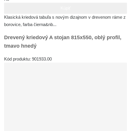
Kúpiť
Klasická kriedová tabuľa s novým dizajnom v drevenom ráme z
borovice, farba čierna&nb...
Drevený kriedový A stojan 815x550, oblý profil,
tmavo hnedý
Kód produktu: 901933.00