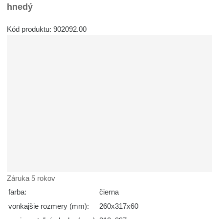
hnedý
Kód produktu: 902092.00
Záruka 5 rokov
farba:
čierna
vonkajšie rozmery (mm):
260x317x60