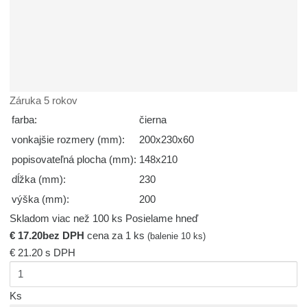
Záruka 5 rokov
farba:
čierna
vonkajšie rozmery (mm):
200x230x60
popisovateľná plocha (mm):
148x210
dĺžka (mm):
230
výška (mm):
200
Skladom viac než 100 ks
Posielame hneď
€ 17.20
bez DPH
cena za 1 ks
(balenie 10 ks)
€ 21.20
s DPH
Ks