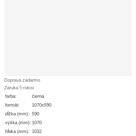
Doprava zadarmo
Záruka 5 rokov
farba:
čierna
formát:
1070x590
dĺžka (mm):
590
výška (mm):
1070
hĺbka (mm):
1032