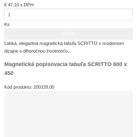
€ 47.10
s DPH
Ks
Kúpiť
Ľahká, elegantná magnetická tabuľa SCRITTO v modernom
dizajne s dlhoročnou životnosťo...
Magnetická popisovacia tabuľa SCRITTO 600 x
450
Kód produktu: 200339.00