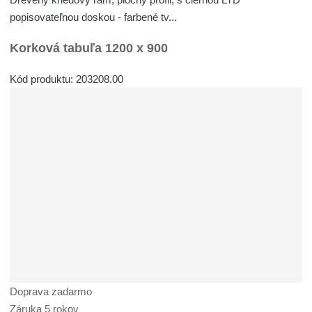
popisovateľnou doskou - farbené tv...
Korková tabuľa 1200 x 900
Kód produktu: 203208.00
Doprava zadarmo
Záruka 5 rokov