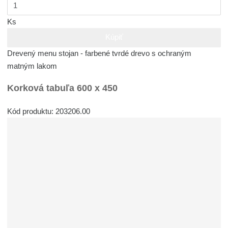
Ks
Kúpiť
Drevený menu stojan - farbené tvrdé drevo s ochraným
matným lakom
Korková tabuľa 600 x 450
Kód produktu: 203206.00