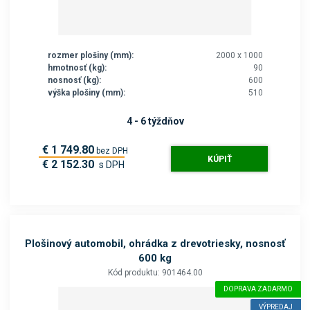
rozmer plošiny (mm):
2000 x 1000
hmotnosť (kg):
90
nosnosť (kg):
600
výška plošiny (mm):
510
4 - 6 týždňov
€ 1 749.80
bez DPH
KÚPIŤ
€ 2 152.30
s DPH
Plošinový automobil, ohrádka z drevotriesky, nosnosť
600 kg
Kód produktu: 901464.00
DOPRAVA ZADARMO
VÝPREDAJ