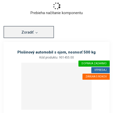
Prebieha načítanie komponentu
Zoradiť
Plošinový automobil s ojom, nosnosť 500 kg
Kód produktu: 901455.00
DOPRAVA ZADARMO
VÝPREDAJ
ZÁRUKA 5 ROKOV