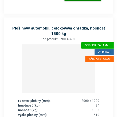
Plošinový automobil, celokovová ohrádka, nosnosť
1500 kg
Kód produktu: 901466.00
DOPRAVA ZADARMO
VÝPREDAJ
ZÁRUKA 5 ROKOV
rozmer plošiny (mm):
2000 x 1000
hmotnosť (kg):
94
nosnosť (kg):
1500
výška plošiny (mm):
510