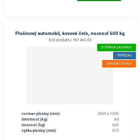
Plošinový automobil, kovové čelo, nosnosť 600 kg
Kód produktu: 901460.00
DOPRAVA ZADARMO
VÝPREDAJ
ZÁRUKA 5 ROKOV
rozmer plošiny (mm):
2000 x 1000
hmotnosť (kg):
84
nosnosť (kg):
600
výška plošiny (mm):
510