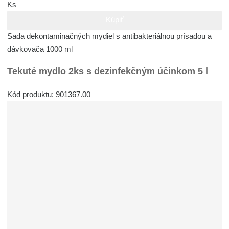
Ks
Kúpiť
Sada dekontaminačných mydiel s antibakteriálnou prísadou a
dávkovača 1000 ml
Tekuté mydlo 2ks s dezinfekčným účinkom 5 l
Kód produktu: 901367.00