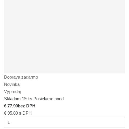
Doprava zadarmo
Novinka
Výpredaj
Skladom 19 ks
Posielame hneď
€ 77.90
bez DPH
€ 95.80
s DPH