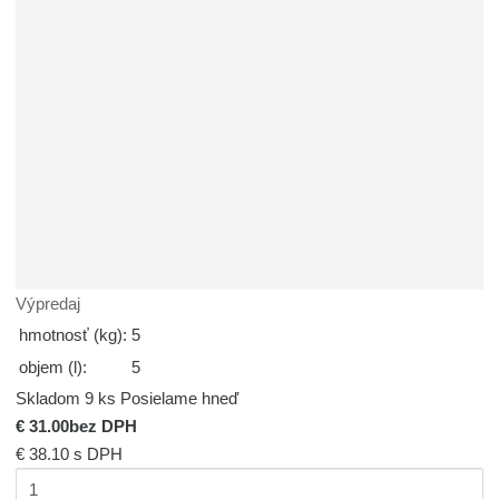
Výpredaj
hmotnosť (kg):
5
objem (l):
5
Skladom 9 ks
Posielame hneď
€ 31.00
bez DPH
€ 38.10
s DPH