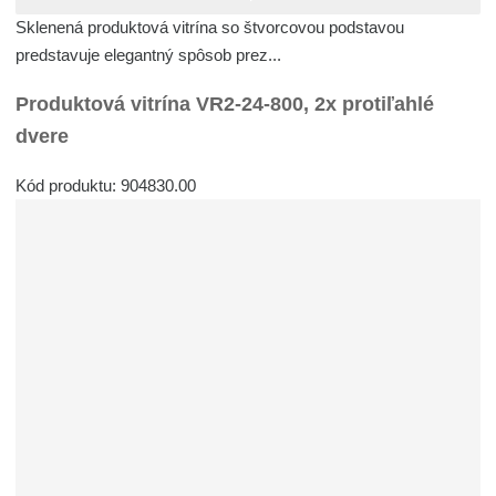
Sklenená produktová vitrína so štvorcovou podstavou
predstavuje elegantný spôsob prez...
Produktová vitrína VR2-24-800, 2x protiľahlé
dvere
Kód produktu: 904830.00