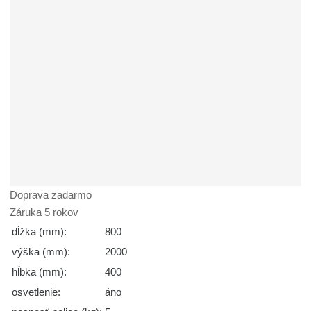
Doprava zadarmo
Záruka 5 rokov
dĺžka (mm):
800
výška (mm):
2000
hĺbka (mm):
400
osvetlenie:
áno