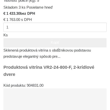
nosnosť police (kg):
5
Skladom 3 ks
Posielame hneď
€ 1 433.30
bez DPH
€ 1 763.00
s DPH
Ks
Kúpiť
Sklenená produktová vitrína s obdĺžnikovou podstavou
predstavuje elegantný spôsob pre...
Produktová vitrína VR2-24-800-F, 2-krídlové
dvere
Kód produktu: 904831.00