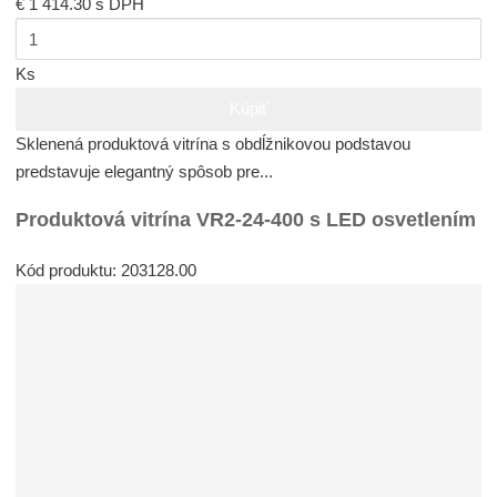
€ 1 414.30
s DPH
Ks
Kúpiť
Sklenená produktová vitrína s obdĺžnikovou podstavou
predstavuje elegantný spôsob pre...
Produktová vitrína VR2-24-400 s LED osvetlením
Kód produktu: 203128.00