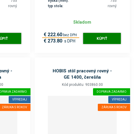
755
výška (mm):
755
rovný
typ stola:
rovný
Skladom
€ 222.60
bez DPH
ÚPIŤ
KÚPIŤ
€ 273.80
s DPH
ovný -
HOBIS stôl pracovný rovný -
a
GE 1400, čerešňa
00
Kód produktu: 903860.00
OPRAVA ZADARMO
DOPRAVA ZADARMO
VÝPREDAJ
VÝPREDAJ
ZÁRUKA 5 ROKOV
ZÁRUKA 5 ROKOV