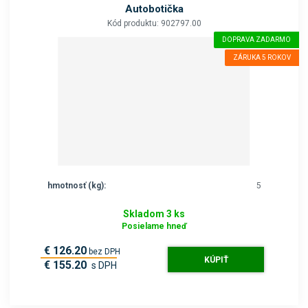
Autobotička
Kód produktu: 902797.00
DOPRAVA ZADARMO
ZÁRUKA 5 ROKOV
hmotnosť (kg):
5
Skladom 3 ks
Posielame hneď
€ 126.20
bez DPH
KÚPIŤ
€ 155.20
s DPH