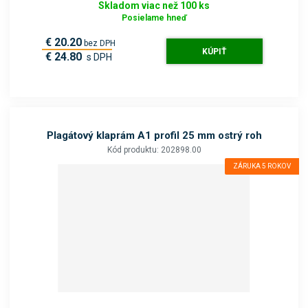
Skladom viac než 100 ks
Posielame hneď
€ 20.20
bez DPH
KÚPIŤ
€ 24.80
s DPH
Plagátový klaprám A1 profil 25 mm ostrý roh
Kód produktu: 202898.00
ZÁRUKA 5 ROKOV