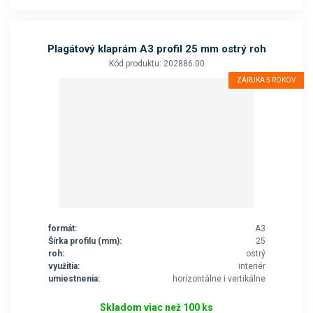
Plagátový klaprám A3 profil 25 mm ostrý roh
Kód produktu: 202886.00
ZÁRUKA 5 ROKOV
formát:
A3
Šírka profilu (mm):
25
roh:
ostrý
využitia:
interiér
umiestnenia:
horizontálne i vertikálne
Skladom viac než 100 ks