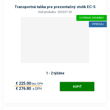
Transportná taška pre prezentačný stolík EC-5
Kód produktu: 203337.00
DOPRAVA ZADARMO
VÝPREDAJ
1 - 2 týždne
€ 225.00
bez DPH
KÚPIŤ
€ 276.80
s DPH