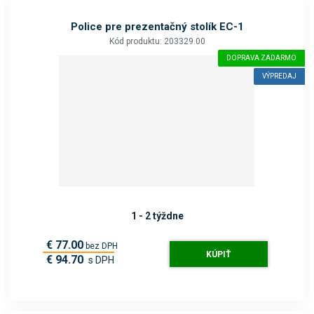
Police pre prezentačný stolík EC-1
Kód produktu: 203329.00
DOPRAVA ZADARMO
VÝPREDAJ
1 - 2 týždne
€ 77.00
bez DPH
KÚPIŤ
€ 94.70
s DPH