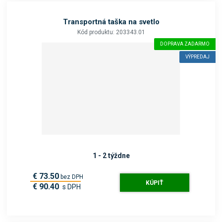
Transportná taška na svetlo
Kód produktu: 203343.01
DOPRAVA ZADARMO
VÝPREDAJ
1 - 2 týždne
€ 73.50
bez DPH
KÚPIŤ
€ 90.40
s DPH