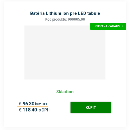
Batéria Lithium Ion pre LED tabule
Kód produktu: 900005.00
DOPRAVA ZADARMO
Skladom
€ 96.30
bez DPH
KÚPIŤ
€ 118.40
s DPH