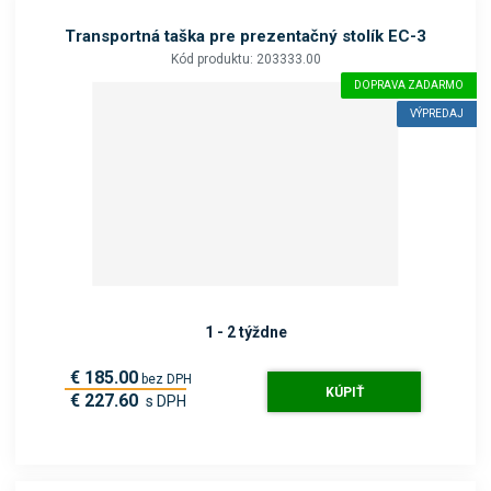
Transportná taška pre prezentačný stolík EC-3
Kód produktu: 203333.00
DOPRAVA ZADARMO
VÝPREDAJ
1 - 2 týždne
€ 185.00
bez DPH
KÚPIŤ
€ 227.60
s DPH