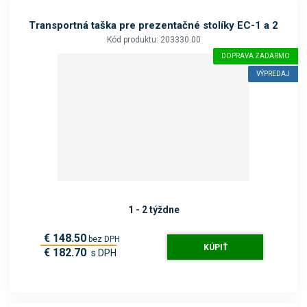
Transportná taška pre prezentačné stolíky EC-1 a 2
Kód produktu: 203330.00
DOPRAVA ZADARMO
VÝPREDAJ
1 - 2 týždne
€ 148.50
bez DPH
KÚPIŤ
€ 182.70
s DPH