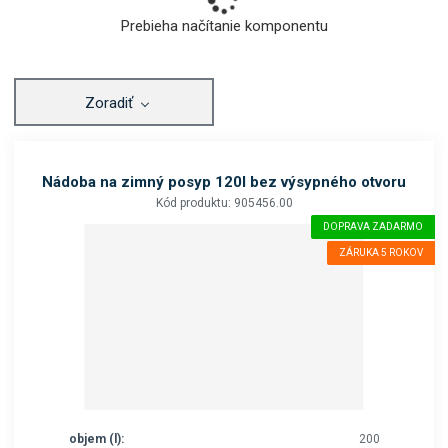
Prebieha načítanie komponentu
Zoradiť
Nádoba na zimný posyp 120l bez výsypného otvoru
Kód produktu: 905456.00
DOPRAVA ZADARMO
ZÁRUKA 5 ROKOV
objem (l):
200