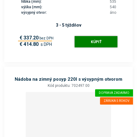
hĺbka (mm):
535
výška (mm):
540
výsypný otvor:
áno
3 - 5 týždňov
€ 337.20
bez DPH
KÚPIŤ
€ 414.80
s DPH
Nádoba na zimný posyp 220l s výsypným otvorom
Kód produktu: 702497.00
DOPRAVA ZADARMO
ZÁRUKA 5 ROKOV