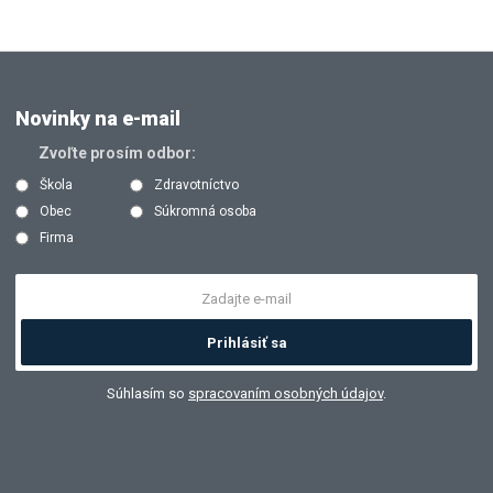
Novinky na e-mail
Zvoľte prosím odbor:
Škola
Zdravotníctvo
Obec
Súkromná osoba
Firma
Prihlásiť sa
Súhlasím so
spracovaním osobných údajov
.