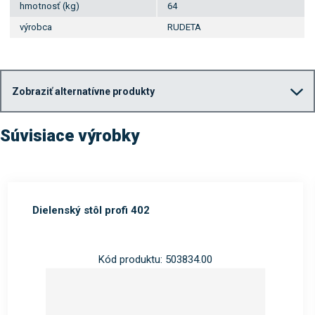
hmotnosť (kg)
64
výrobca
RUDETA
Zobraziť alternatívne produkty
Súvisiace výrobky
Dielenský stôl profi 402
Kód produktu: 503834.00