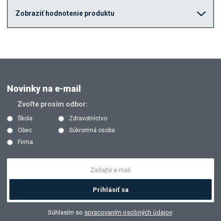
Zobraziť hodnotenie produktu
Novinky na e-mail
Zvoľte prosím odbor:
Škola
Zdravotníctvo
Obec
Súkromná osoba
Firma
Prihlásiť sa
Súhlasím so
spracovaním osobných údajov
.