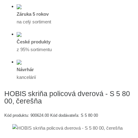
Záruka 5 rokov
na celý sortiment
České produkty
z 95% sortimentu
Návrhár
kancelárií
HOBIS skriňa policová dverová - S 5 80
00, čerešňa
Kód produktu:
900624.00
Kód dodávateľa:
S 5 80 00