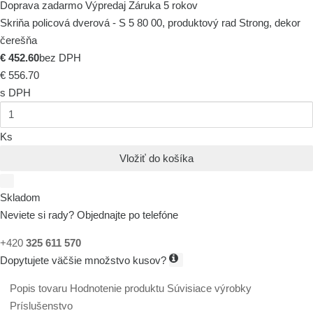
Doprava zadarmo
Výpredaj
Záruka 5 rokov
Skriňa policová dverová - S 5 80 00, produktový rad Strong, dekor
čerešňa
€ 452.60
bez DPH
€ 556.70
s DPH
Ks
Vložiť do košíka
Skladom
Neviete si rady? Objednajte po telefóne
+420
325 611 570
Dopytujete väčšie množstvo kusov?
Popis tovaru
Hodnotenie produktu
Súvisiace výrobky
Príslušenstvo