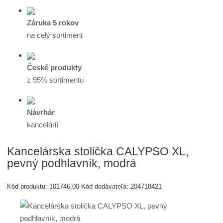
Záruka 5 rokov
na celý sortiment
České produkty
z 95% sortimentu
Návrhár
kancelárií
Kancelárska stolička CALYPSO XL,
pevný podhlavník, modrá
Kód produktu:
101746.00
Kód dodávateľa:
204718421