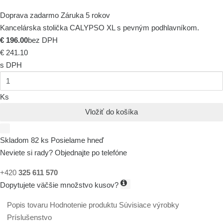
Doprava zadarmo
Záruka 5 rokov
Kancelárska stolička CALYPSO XL s pevným podhlavníkom.
€ 196.00
bez DPH
€ 241.10
s DPH
Ks
Vložiť do košíka
Skladom 82 ks
Posielame hneď
Neviete si rady? Objednajte po telefóne
+420
325 611 570
Dopytujete väčšie množstvo kusov?
Popis tovaru
Hodnotenie produktu
Súvisiace výrobky
Príslušenstvo