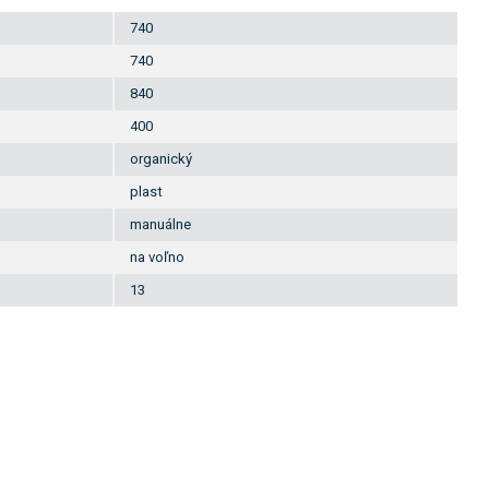
740
740
840
400
organický
plast
manuálne
na voľno
13