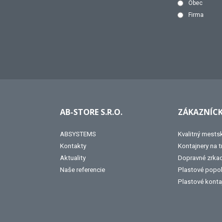
Obec
Firma
AB-STORE S.R.O.
ZÁKAZNÍCK
ABSYSTEMS
Kvalitný mests
Kontakty
Kontajnery na 
Aktuality
Dopravné zrka
Naše referencie
Plastové popo
Plastové konta