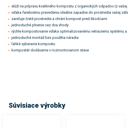
slúži na prípravu kvalitného kompostu z organických odpadov (z vašej
vďaka farebnému prevedeniu ideálne zapadne do prostredia vašej záh
zaisťuje čisté prostredie a chráni kompost pred škodcami
jednoduché plnenie cez dva vhody
rýchle kompostovanie vďaka optimalizovanému vetraciemu systému a
jednoduchá montáž bez použitia náradia
ľahké vyberanie kompostu
kompostér dodávame v rozmontovanom stave
Súvisiace výrobky