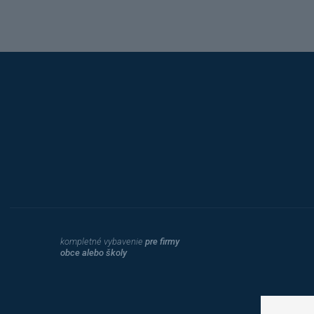
Hobis
kompletné vybavenie
pre firmy
obce alebo školy