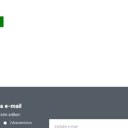
a e-mail
osím odbor:
Zdravotníctvo