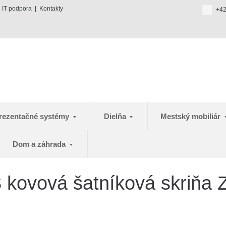
IT podpora
Kontakty
+42
rezentačné systémy
Dielňa
Mestský mobiliár
Dom a záhrada
kovová šatníková skriňa 