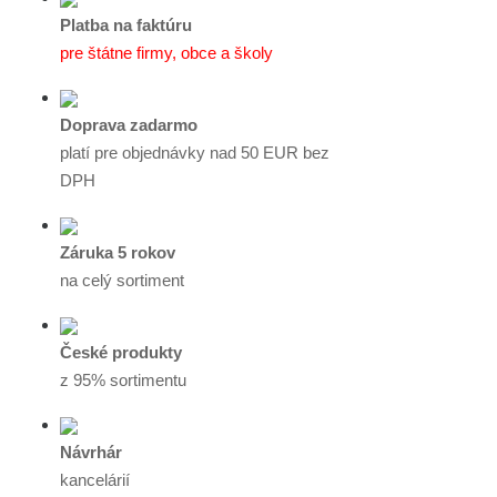
Platba na faktúru
pre štátne firmy, obce a školy
Doprava zadarmo
platí pre objednávky nad 50 EUR bez
DPH
Záruka 5 rokov
na celý sortiment
České produkty
z 95% sortimentu
Návrhár
kancelárií