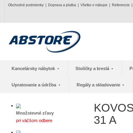
Obchodné podmienky
Doprava a platba
Všetko o nákupe
Referencie
Kancelársky nábytok
Stoličky a kreslá
P
Upratovanie a údržba
Regály a skladovanie
KOVOS 
Množstevné zľavy
31 A
pri väčšom odbere