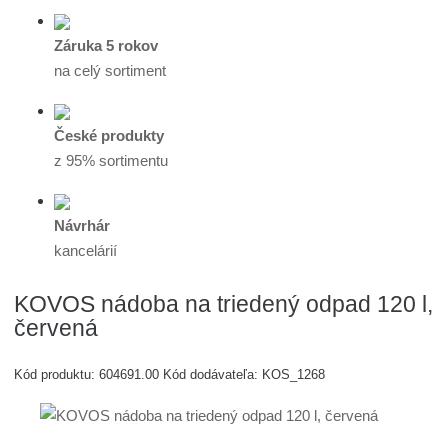
Záruka 5 rokov
na celý sortiment
České produkty
z 95% sortimentu
Návrhár
kancelárií
KOVOS nádoba na triedený odpad 120 l,
červená
Kód produktu:
604691.00
Kód dodávateľa:
KOS_1268