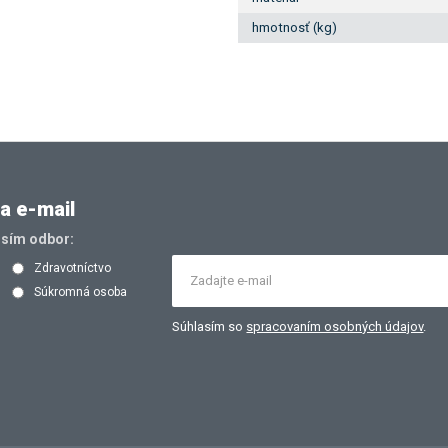
hmotnosť (kg)
a e-mail
osím odbor:
Zdravotníctvo
Súkromná osoba
Súhlasím so
spracovaním osobných údajov
.