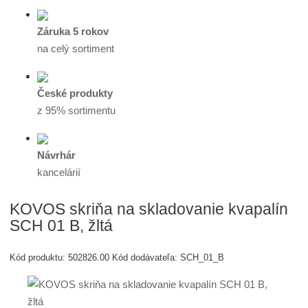
Záruka 5 rokov
na celý sortiment
České produkty
z 95% sortimentu
Návrhár
kancelárií
KOVOS skriňa na skladovanie kvapalín
SCH 01 B, žltá
Kód produktu:
502826.00
Kód dodávateľa:
SCH_01_B