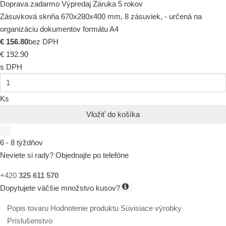
Doprava zadarmo
Výpredaj
Záruka 5 rokov
Zásuvková skriňa 670x280x400 mm, 8 zásuviek, - určená na
organizáciu dokumentov formátu A4
€ 156.80
bez DPH
€ 192.90
s DPH
Ks
Vložiť do košíka
6 - 8 týždňov
Neviete si rady? Objednajte po telefóne
+420
325 611 570
Dopytujete väčšie množstvo kusov?
Popis tovaru
Hodnotenie produktu
Súvisiace výrobky
Príslušenstvo