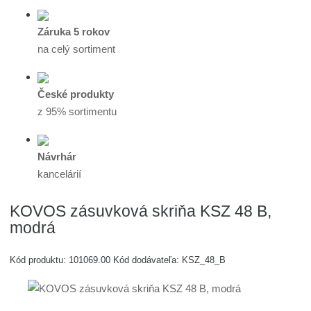
Záruka 5 rokov
na celý sortiment
České produkty
z 95% sortimentu
Návrhár
kancelárií
KOVOS zásuvková skriňa KSZ 48 B,
modrá
Kód produktu:
101069.00
Kód dodávateľa:
KSZ_48_B