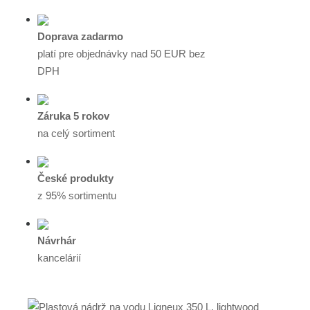
Doprava zadarmo
platí pre objednávky nad 50 EUR bez
DPH
Záruka 5 rokov
na celý sortiment
České produkty
z 95% sortimentu
Návrhár
kancelárií