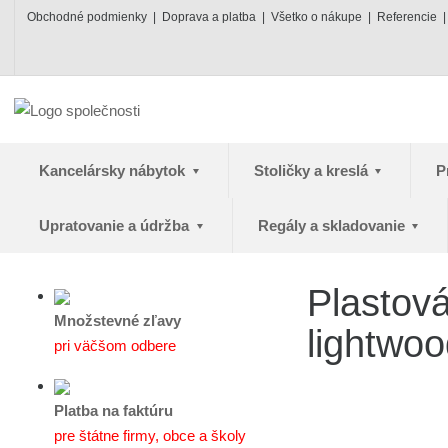
Obchodné podmienky
Doprava a platba
Všetko o nákupe
Referencie
Kancelársky nábytok
Stoličky a kreslá
P
Upratovanie a údržba
Regály a skladovanie
Plastov
Množstevné zľavy
lightwoo
pri väčšom odbere
Platba na faktúru
pre štátne firmy, obce a školy