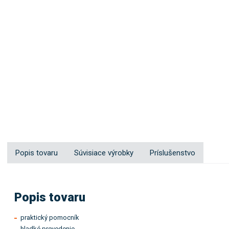
Popis tovaru
Súvisiace výrobky
Príslušenstvo
Popis tovaru
praktický pomocník
hladké prevedenie