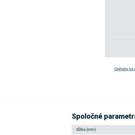
Opýtajte sa 
Spoločné parametr
dĺžka (mm)