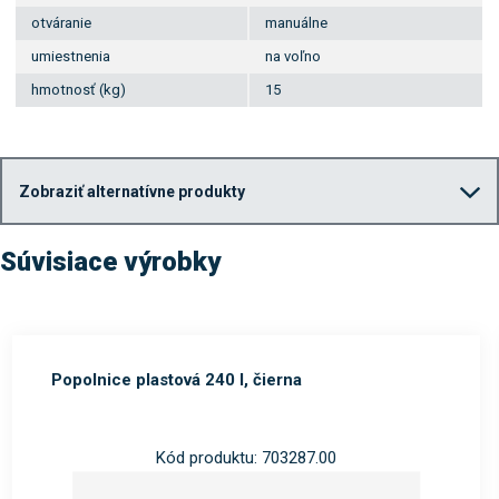
otváranie
manuálne
umiestnenia
na voľno
hmotnosť (kg)
15
Zobraziť alternatívne produkty
Súvisiace výrobky
Popolnice plastová 240 l, čierna
Kód produktu: 703287.00