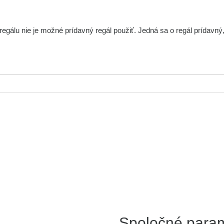
álu nie je možné prídavný regál použiť. Jedná sa o regál prídavný, t
Spoločné para