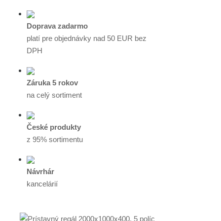
Doprava zadarmo
platí pre objednávky nad 50 EUR bez
DPH
Záruka 5 rokov
na celý sortiment
České produkty
z 95% sortimentu
Návrhár
kancelárií