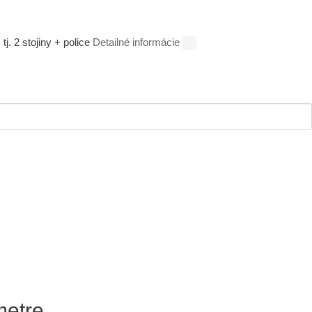
j. 2 stojiny + police
Detailné informácie
metre