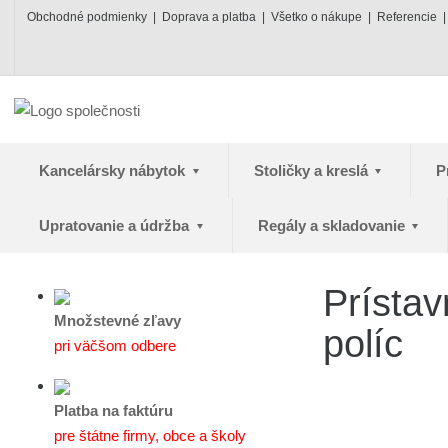
Obchodné podmienky
Doprava a platba
Všetko o nákupe
Referencie
Kancelársky nábytok
Stoličky a kreslá
P
Upratovanie a údržba
Regály a skladovanie
Prísta
Množstevné zľavy
políc
pri väčšom odbere
Platba na faktúru
pre štátne firmy, obce a školy