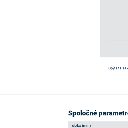
Opýtajte sa 
Spoločné parametr
dĺžka (mm)