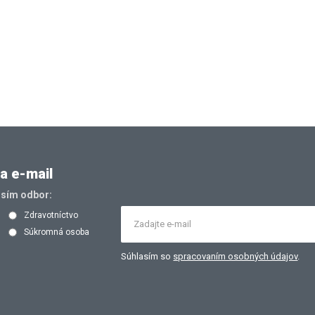
a e-mail
osím odbor:
Zdravotníctvo
Súkromná osoba
Súhlasím so
spracovaním osobných údajov
.