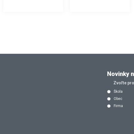
Novinky n
Zvoľte pr
Škola
Obec
Firma