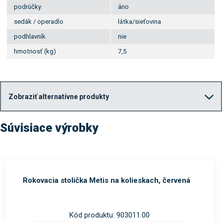
podrúčky
áno
sedák / operadlo
látka/sieťovina
podhlavník
nie
hmotnosť (kg)
7,5
Zobraziť alternatívne produkty
Súvisiace výrobky
Rokovacia stolička Metis na kolieskach, červená
Kód produktu: 903011.00