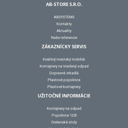
AB-STORE S.R.O.
ABSYSTEMS
Kontakty
Aktuality
Naše referencie
ZÁKAZNÍCKY SERVIS
Kvalitný mestský mobiliár
Kontajnery na triedený odpad
Dopravné zrkadlá
Plastové popolnice
Plastové kontajnery
UŽITOČNÉ INFORMÁCIE
Kontajnery na odpad
Popolnice 120l
Dielenské stoly