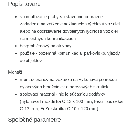
Popis tovaru
spomaľovacie prahy sú stavebno-dopravné
zariadenia na zníženie nežiaducich rýchlostí vozidiel
alebo na dodržiavanie dovolených rýchlostí vozidiel
na miestnych komunikáciách
bezproblémový odtok vody
použitie - pozemná komunikácia, parkovisko, vjazdy
do objektov
Montáž
montáž prahov na vozovku sa vykonáva pomocou
nylonových hmoždiniek a nerezových skrutiek
spojovací materiál - nie je súčasťou dodávky
(nylonová hmoždinka O 12 x 100 mm, FeZn podložka
O 13 mm, FeZn skrutka O 10 x 120 mm)
Spoločné parametre