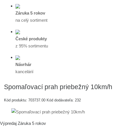
Záruka 5 rokov
na celý sortiment
České produkty
z 95% sortimentu
Návrhár
kancelárií
Spomaľovací prah priebežný 10km/h
Kód produktu:
703737.00
Kód dodávateľa:
232
Výpredaj
Záruka 5 rokov