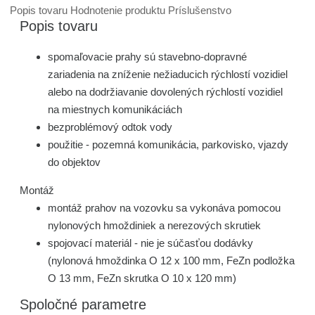
Popis tovaru
Hodnotenie produktu
Príslušenstvo
Popis tovaru
spomaľovacie prahy sú stavebno-dopravné
zariadenia na zníženie nežiaducich rýchlostí vozidiel
alebo na dodržiavanie dovolených rýchlostí vozidiel
na miestnych komunikáciách
bezproblémový odtok vody
použitie - pozemná komunikácia, parkovisko, vjazdy
do objektov
Montáž
montáž prahov na vozovku sa vykonáva pomocou
nylonových hmoždiniek a nerezových skrutiek
spojovací materiál - nie je súčasťou dodávky
(nylonová hmoždinka O 12 x 100 mm, FeZn podložka
O 13 mm, FeZn skrutka O 10 x 120 mm)
Spoločné parametre