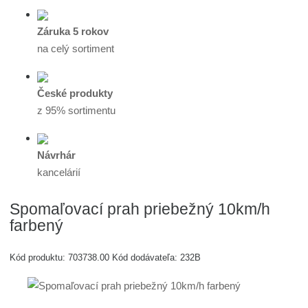
Záruka 5 rokov
na celý sortiment
České produkty
z 95% sortimentu
Návrhár
kancelárií
Spomaľovací prah priebežný 10km/h
farbený
Kód produktu:
703738.00
Kód dodávateľa:
232B