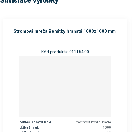
Súvisiace výrobky
Stromová mreža Benátky hranatá 1000x1000 mm
Kód produktu: 911154.00
odtieň konštrukcie:
možnosť konfigurácie
dĺžka (mm):
1000