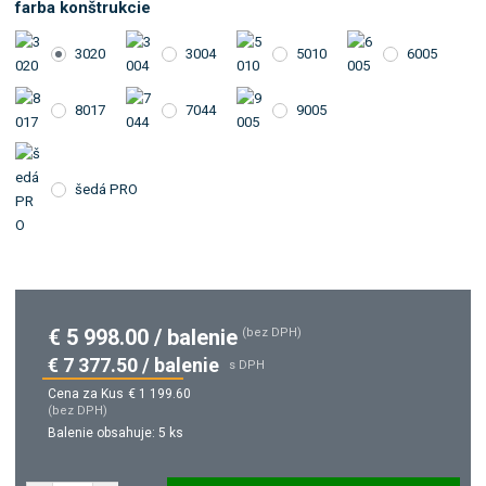
farba konštrukcie
3020
3004
5010
6005
8017
7044
9005
šedá PRO
€ 5 998.00 / balenie
(bez DPH)
€ 7 377.50 / balenie
s DPH
Cena za Kus
€ 1 199.60
(bez DPH)
Balenie obsahuje:
5 ks