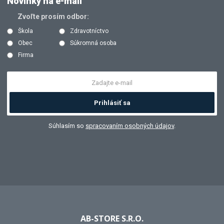
Novinky na e-mail
Zvoľte prosím odbor:
Škola
Zdravotníctvo
Obec
Súkromná osoba
Firma
Prihlásiť sa
Súhlasím so
spracovaním osobných údajov
.
AB-STORE S.R.O.