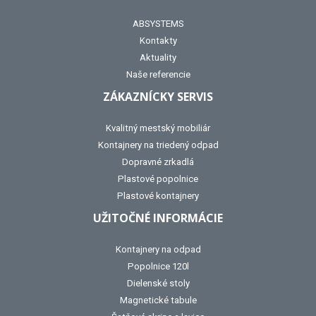
ABSYSTEMS
Kontakty
Aktuality
Naše referencie
ZÁKAZNÍCKY SERVIS
Kvalitný mestský mobiliár
Kontajnery na triedený odpad
Dopravné zrkadlá
Plastové popolnice
Plastové kontajnery
UŽITOČNÉ INFORMÁCIE
Kontajnery na odpad
Popolnice 120l
Dielenské stoly
Magnetické tabule