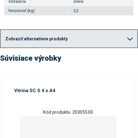
inštalácia
stena
hmotnosť (kg)
5,2
Zobraziť alternatívne produkty
Súvisiace výrobky
Vitrína SC S 4 x A4
Kód produktu: 203055.00