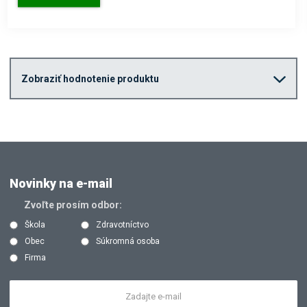
Zobraziť hodnotenie produktu
Novinky na e-mail
Zvoľte prosím odbor:
Škola
Zdravotníctvo
Obec
Súkromná osoba
Firma