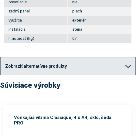
osvetlenie
nie
zadný panel
plech
využitia
exteriér
inštalácia
stena
hmotnosť (kg)
67
Zobraziť alternatívne produkty
Súvisiace výrobky
Vonkajšia vitrína Classique, 4 x A4, sklo, šedá
PRO