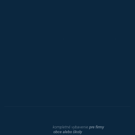
Jansen D.
Mars
Triton
Toyota
Procity
Dahle
kompletné vybavenie
pre firmy
obce alebo školy