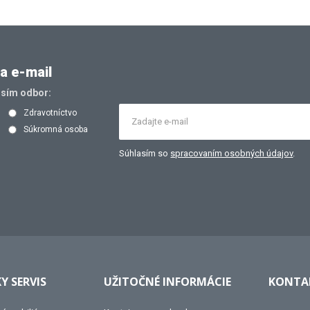
a e-mail
osím odbor:
Zdravotníctvo
Súkromná osoba
Súhlasím so
spracovaním osobných údajov
.
Y SERVIS
UŽITOČNÉ INFORMÁCIE
KONTAK