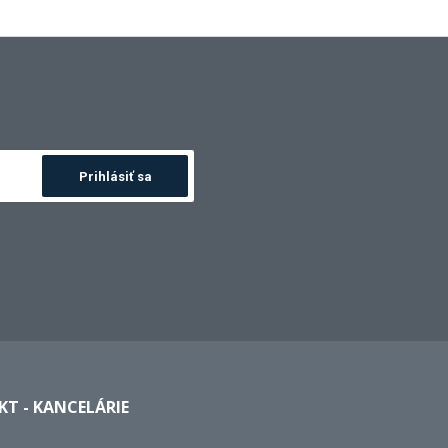
Prihlásiť sa
T - KANCELÁRIE