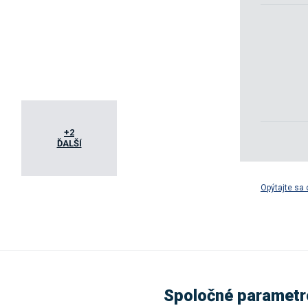
+2
ĎALŠÍ
Opýtajte sa 
Spoločné parametr