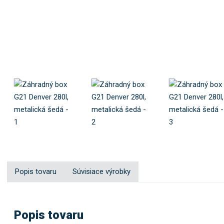
0
2
Popis tovaru
Súvisiace výrobky
Popis tovaru