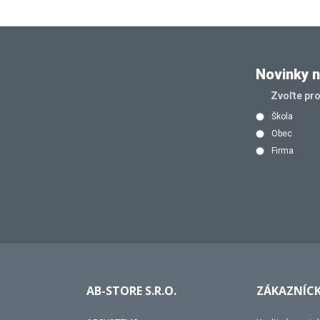
Novinky n
Zvoľte pr
Škola
Obec
Firma
AB-STORE S.R.O.
ZÁKAZNÍCK