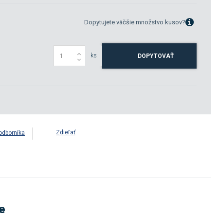
Dopytujete väčšie množstvo kusov?
ks
DOPYTOVAŤ
Zdieľať
odborníka
e