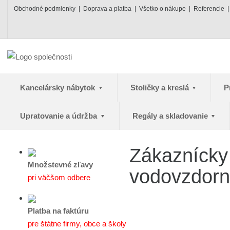
Obchodné podmienky
Doprava a platba
Všetko o nákupe
Referencie
Kancelársky nábytok
Stoličky a kreslá
P
Upratovanie a údržba
Regály a skladovanie
Zákaznícky 
Množstevné zľavy
vodovzdorn
pri väčšom odbere
Platba na faktúru
pre štátne firmy, obce a školy