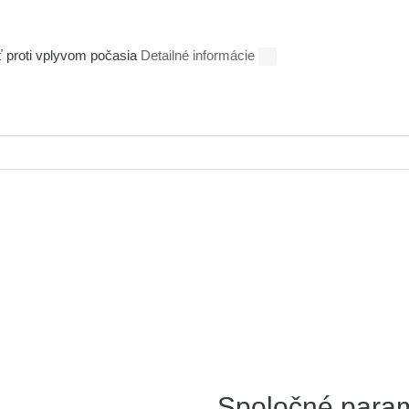
 proti vplyvom počasia
Detailné informácie
Spoločné para