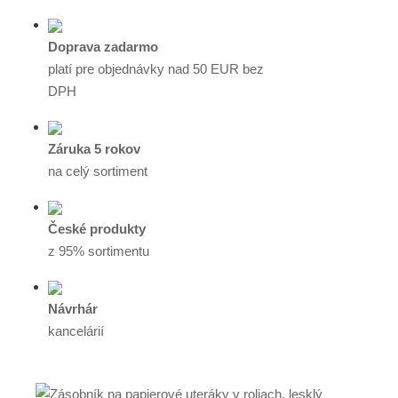
Doprava zadarmo
platí pre objednávky nad 50 EUR bez
DPH
Záruka 5 rokov
na celý sortiment
České produkty
z 95% sortimentu
Návrhár
kancelárií