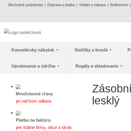
Obchodné podmienky
Doprava a platba
Všetko o nákupe
Referencie
Kancelársky nábytok
Stoličky a kreslá
P
Upratovanie a údržba
Regály a skladovanie
Zásobní
Množstevné zľavy
lesklý
pri väčšom odbere
Platba na faktúru
pre štátne firmy, obce a školy