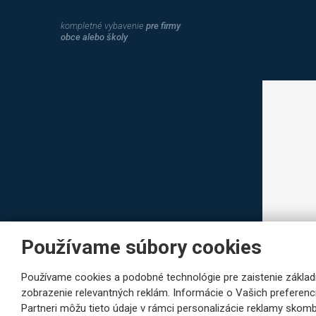
kompletné vybavenie
pre firmy
obce alebo školy
Používame súbory cookies
Používame cookies a podobné technológie pre zaistenie základ
zobrazenie relevantných reklám. Informácie o Vašich preferenc
Partneri môžu tieto údaje v rámci personalizácie reklamy skombin