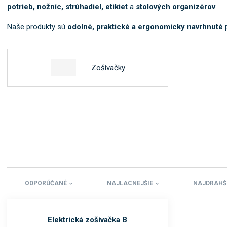
potrieb, nožníc, strúhadiel, etikiet
a
stolových organizérov
.
Naše produkty sú
odolné, praktické a ergonomicky navrhnuté
p
Zošívačky
ODPORÚČANÉ
NAJLACNEJŠIE
NAJDRAHŠ
Elektrická zošívačka B