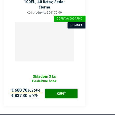
100EL, 40 listov, šedo-
čierna
Kód produktu: 906170.00
DOPRAVA ZADARMO
NOVINKA
Skladom 3 ks
Posielame hneď
€ 680.70
bez DPH
KÚPIŤ
€ 837.30
s DPH