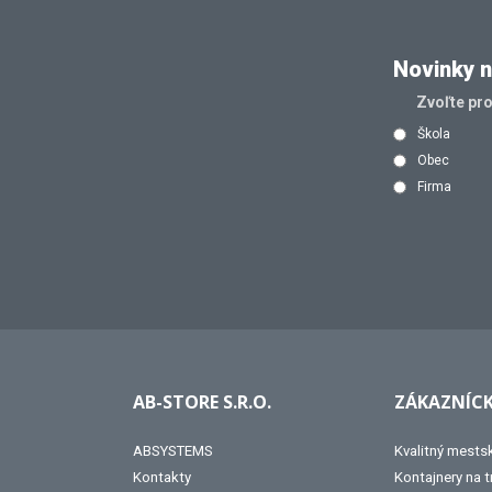
Novinky n
Zvoľte pr
Škola
Obec
Firma
AB-STORE S.R.O.
ZÁKAZNÍCK
ABSYSTEMS
Kvalitný mests
Kontakty
Kontajnery na 