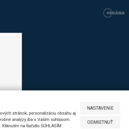
NASTAVENIE
ových stránok, personalizáciu obsahu aj
odrobné analýzy iba s Vaším súhlasom.
ODMIETNUŤ
b. Kliknutím na tlačidlo SÚHLASÍM