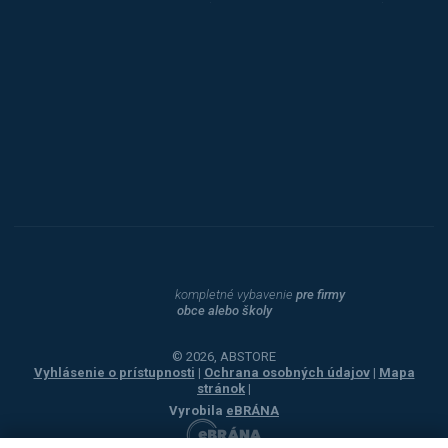
Triton
Toyota
Procity
Dahle
kompletné vybavenie
pre firmy
obce alebo školy
© 2026, ABSTORE
Vyhlásenie o prístupnosti
|
Ochrana osobných údajov
|
Mapa
stránok
|
Vyrobila
eBRÁNA