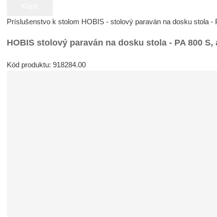
Kúpiť
Príslušenstvo k stolom HOBIS - stolový paraván na dosku stola - 
HOBIS stolový paraván na dosku stola - PA 800 S, 
Kód produktu: 918284.00