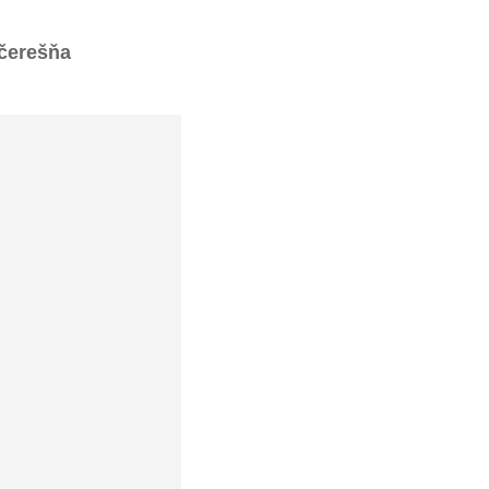
 čerešňa