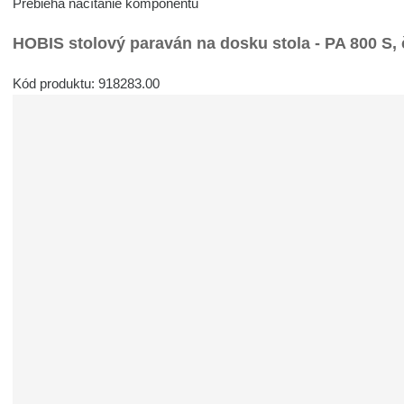
Prebieha načítanie komponentu
HOBIS stolový paraván na dosku stola - PA 800 S,
Kód produktu: 918283.00