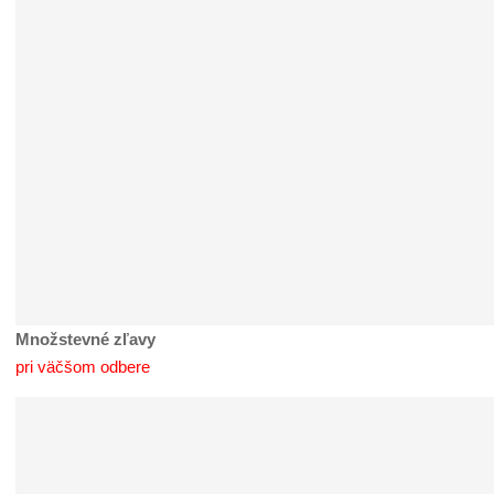
Množstevné zľavy
pri väčšom odbere