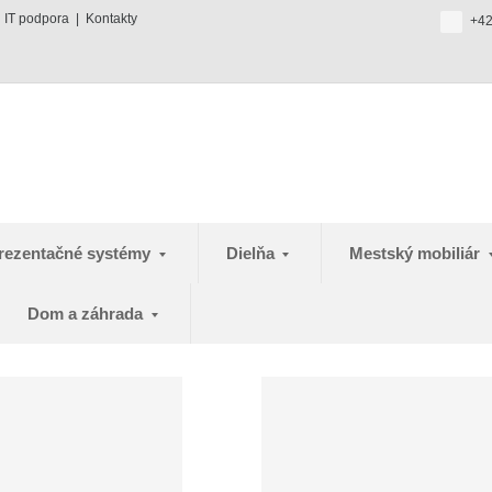
IT podpora
Kontakty
+42
rezentačné systémy
Dielňa
Mestský mobiliár
Dom a záhrada