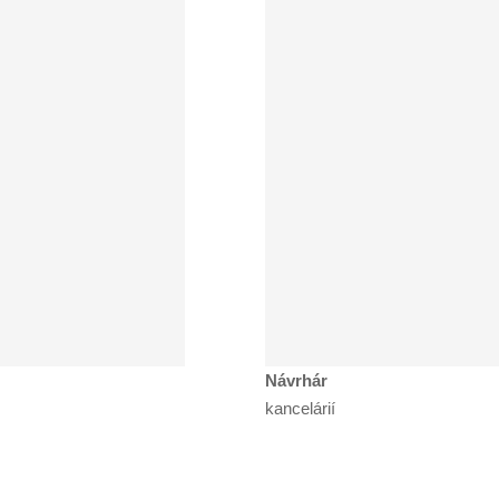
Návrhár
kancelárií