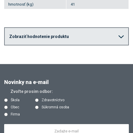
hmotnosť (kg)
41
Zobraziť hodnotenie produktu
Novinky na e-mail
Zvoľte prosím odbor:
Škola
Zdravotníctvo
Obec
Súkromná osoba
Firma