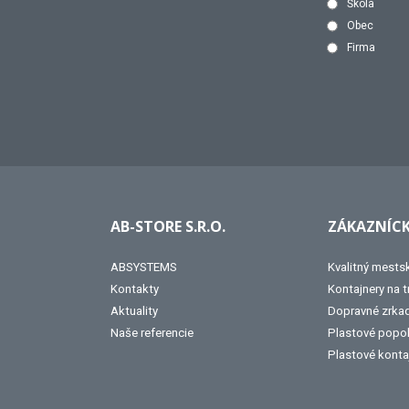
Škola
Obec
Firma
AB-STORE S.R.O.
ZÁKAZNÍCK
ABSYSTEMS
Kvalitný mests
Kontakty
Kontajnery na 
Aktuality
Dopravné zrka
Naše referencie
Plastové popo
Plastové konta