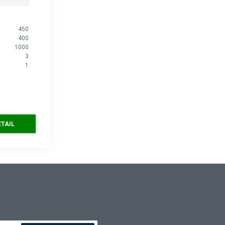
450
400
1000
3
1
ETAIL