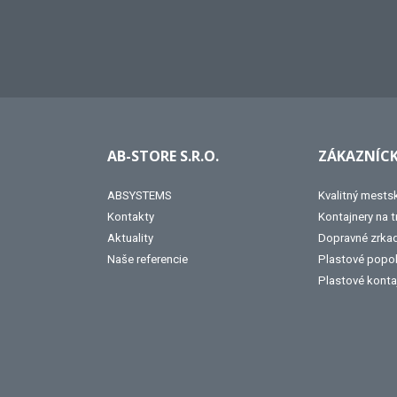
AB-STORE S.R.O.
ZÁKAZNÍCK
ABSYSTEMS
Kvalitný mests
Kontakty
Kontajnery na 
Aktuality
Dopravné zrka
Naše referencie
Plastové popo
Plastové konta