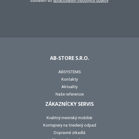
Súhlasím so
spracovaním osobných údajov
.
AB-STORE S.R.O.
ABSYSTEMS
Kontakty
Aktuality
Naše referencie
ZÁKAZNÍCKY SERVIS
Kvalitný mestský mobiliár
Kontajnery na triedený odpad
Dopravné zrkadlá