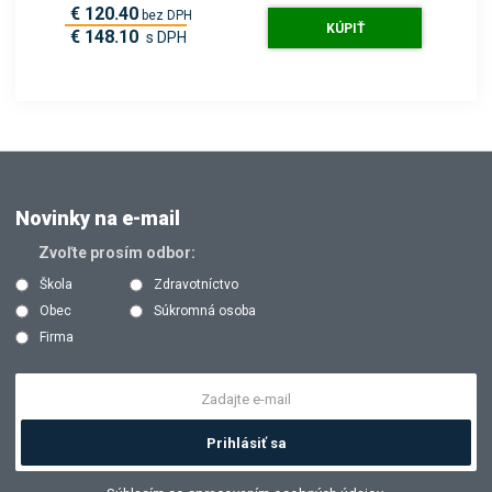
€ 120.40
bez DPH
KÚPIŤ
€ 148.10
s DPH
Novinky na e-mail
Zvoľte prosím odbor:
Škola
Zdravotníctvo
Obec
Súkromná osoba
Firma
Prihlásiť sa