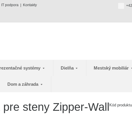
IT podpora
Kontakty
+42
rezentačné systémy
Dielňa
Mestský mobiliár
Dom a záhrada
 pre steny Zipper-Wall
Kód produkt