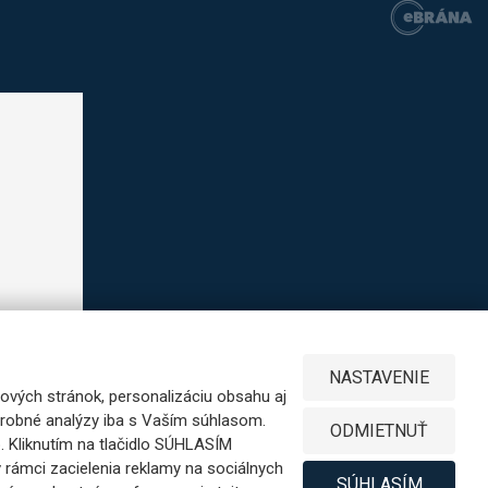
NASTAVENIE
ových stránok, personalizáciu obsahu aj
odrobné analýzy iba s Vaším súhlasom.
ODMIETNUŤ
b. Kliknutím na tlačidlo SÚHLASÍM
 rámci zacielenia reklamy na sociálnych
SÚHLASÍM