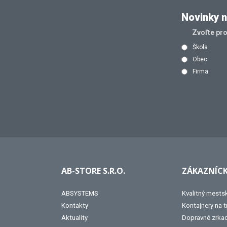
Novinky n
Zvoľte pr
Škola
Obec
Firma
AB-STORE S.R.O.
ZÁKAZNÍCK
ABSYSTEMS
Kvalitný mests
Kontakty
Kontajnery na 
Aktuality
Dopravné zrka