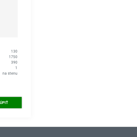
130
1750
390
1
na stenu
ÚPIŤ