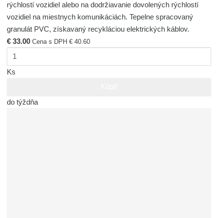
rýchlostí vozidiel alebo na dodržiavanie dovolených rýchlostí
vozidiel na miestnych komunikáciách. Tepelne spracovaný
granulát PVC, získavaný recykláciou elektrických káblov.
€ 33.00
Cena s DPH € 40.60
Ks
Kúpiť
do týždňa