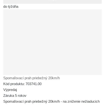
do týždňa
Spomaľovací prah priebežný 20km/h
Kód produktu: 703741.00
Výpredaj
Záruka 5 rokov
Spomaľovací prah priebežný 20km/h - na zníženie nežiaducich