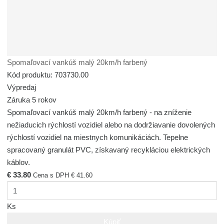
Spomaľovací vankúš malý 20km/h farbený
Kód produktu: 703730.00
Výpredaj
Záruka 5 rokov
Spomaľovací vankúš malý 20km/h farbený - na zníženie
nežiaducich rýchlostí vozidiel alebo na dodržiavanie dovolených
rýchlostí vozidiel na miestnych komunikáciách. Tepelne
spracovaný granulát PVC, získavaný recykláciou elektrických
káblov.
€ 33.80
Cena s DPH € 41.60
Ks
Kúpiť