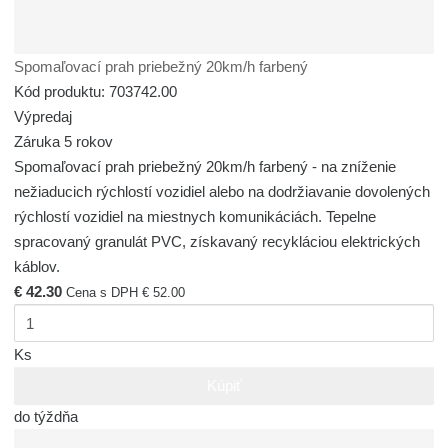
Spomaľovací prah priebežný 20km/h farbený
Kód produktu: 703742.00
Výpredaj
Záruka 5 rokov
Spomaľovací prah priebežný 20km/h farbený - na zníženie
nežiaducich rýchlostí vozidiel alebo na dodržiavanie dovolených
rýchlostí vozidiel na miestnych komunikáciách. Tepelne
spracovaný granulát PVC, získavaný recykláciou elektrických
káblov.
€ 42.30
Cena s DPH € 52.00
Ks
Kúpiť
do týždňa